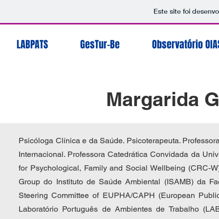
Este site foi desenv
LABPATS
GesTur-Be
Observatório OIA
Margarida G
Psicóloga Clínica e da Saúde. Psicoterapeuta. Professo
Internacional. Professora Catedrática Convidada da Univ
for Psychological, Family and Social Wellbeing (CRC-W
Group do Instituto de Saúde Ambiental (ISAMB) da F
Steering Committee of EUPHA/CAPH (European Public 
Laboratório Português de Ambientes de Trabalho (LA